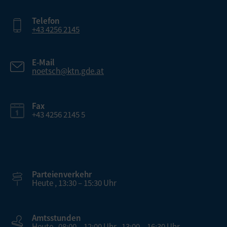
Telefon
+43 4256 2145
E-Mail
noetsch@ktn.gde.at
Fax
+43 4256 2145 5
Parteienverkehr
Heute , 13:30 – 15:30 Uhr
Amtsstunden
Heute , 08:00 – 12:00 Uhr , 13:00 – 16:30 Uhr