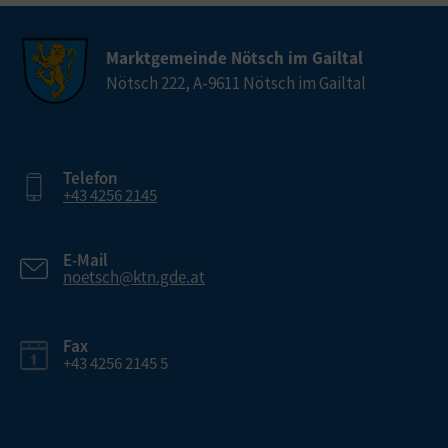
Marktgemeinde Nötsch im Gailtal
Nötsch 222, A-9611 Nötsch im Gailtal
Telefon
+43 4256 2145
E-Mail
noetsch@ktn.gde.at
Fax
+43 4256 2145 5