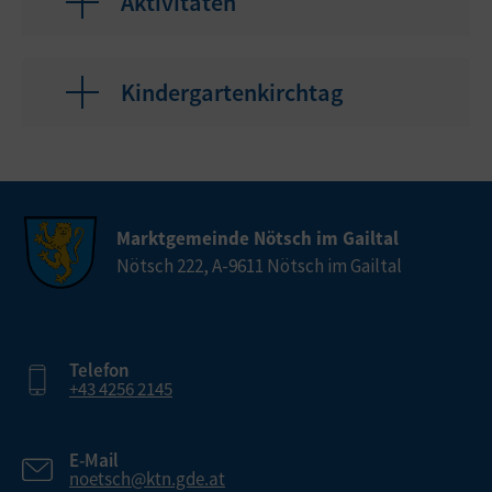
Aktivitäten
Kindergartenkirchtag
Marktgemeinde Nötsch im Gailtal
Nötsch 222, A-9611 Nötsch im Gailtal
Telefon
+43 4256 2145
E-Mail
noetsch@ktn.gde.at