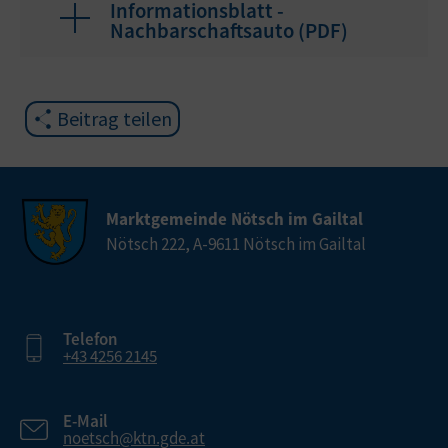
Informationsblatt -
Nachbarschaftsauto (
PDF
)
Beitrag teilen
Marktgemeinde Nötsch im Gailtal
Nötsch 222, A-9611 Nötsch im Gailtal
Telefon
+43 4256 2145
E-Mail
noetsch@ktn.gde.at