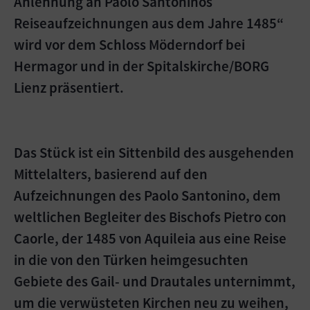
Anlehnung an Paolo Santoninos
Reiseaufzeichnungen aus dem Jahre 1485“
wird vor dem Schloss Möderndorf bei
Hermagor und in der Spitalskirche/BORG
Lienz präsentiert.
Das Stück ist ein Sittenbild des ausgehenden
Mittelalters, basierend auf den
Aufzeichnungen des Paolo Santonino, dem
weltlichen Begleiter des Bischofs Pietro con
Caorle, der 1485 von Aquileia aus eine Reise
in die von den Türken heimgesuchten
Gebiete des Gail- und Drautales unternimmt,
um die verwüsteten Kirchen neu zu weihen,