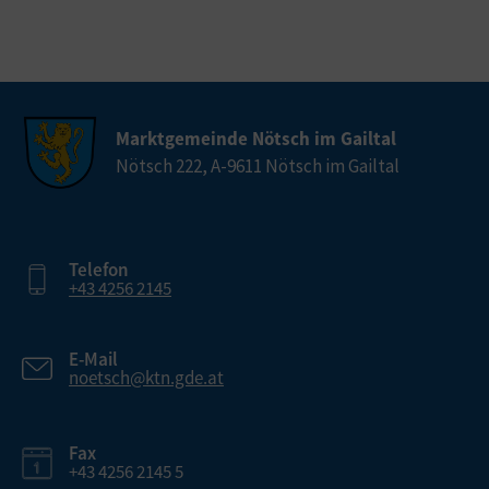
Marktgemeinde Nötsch im Gailtal
Nötsch 222, A-9611 Nötsch im Gailtal
Telefon
+43 4256 2145
E-Mail
noetsch@ktn.gde.at
Fax
+43 4256 2145 5